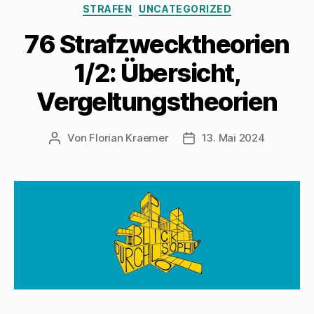
STRAFEN
UNCATEGORIZED
76 Strafzwecktheorien
1/2: Übersicht,
Vergeltungstheorien
Von
Florian Kraemer
13. Mai 2024
Beitragsautor
Veröffentlichungsdatum