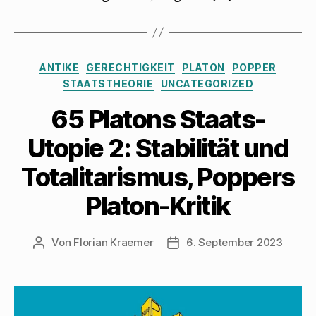
Kategorien
ANTIKE
GERECHTIGKEIT
PLATON
POPPER
STAATSTHEORIE
UNCATEGORIZED
65 Platons Staats-
Utopie 2: Stabilität und
Totalitarismus, Poppers
Platon-Kritik
Von
Florian Kraemer
6. September 2023
Beitragsautor
Veröffentlichungsdatum