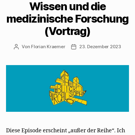
Wissen und die
medizinische Forschung
(Vortrag)
Von
Florian Kraemer
23. Dezember 2023
Beitragsautor
Veröffentlichungsdatum
Diese Episode erscheint „außer der Reihe“. Ich