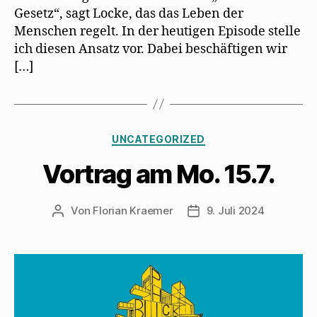
Gesetz“, sagt Locke, das das Leben der
Menschen regelt. In der heutigen Episode stelle
ich diesen Ansatz vor. Dabei beschäftigen wir
[…]
Kategorien
UNCATEGORIZED
Vortrag am Mo. 15.7.
Von
Florian Kraemer
9. Juli 2024
Beitragsautor
Veröffentlichungsdatum