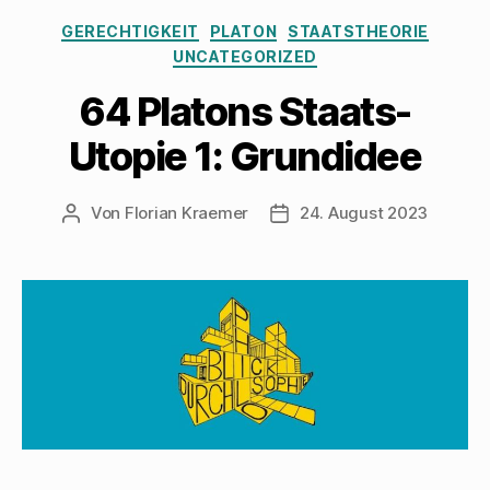
Kategorien
GERECHTIGKEIT
PLATON
STAATSTHEORIE
UNCATEGORIZED
64 Platons Staats-
Utopie 1: Grundidee
Von
Florian Kraemer
24. August 2023
Beitragsautor
Veröffentlichungsdatum