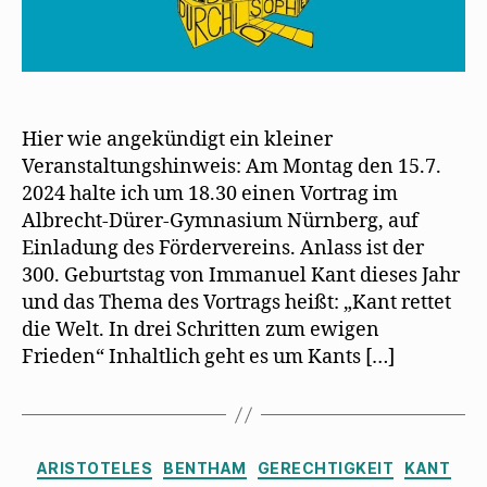
Hier wie angekündigt ein kleiner
Veranstaltungshinweis: Am Montag den 15.7.
2024 halte ich um 18.30 einen Vortrag im
Albrecht-Dürer-Gymnasium Nürnberg, auf
Einladung des Fördervereins. Anlass ist der
300. Geburtstag von Immanuel Kant dieses Jahr
und das Thema des Vortrags heißt: „Kant rettet
die Welt. In drei Schritten zum ewigen
Frieden“ Inhaltlich geht es um Kants […]
Kategorien
ARISTOTELES
BENTHAM
GERECHTIGKEIT
KANT