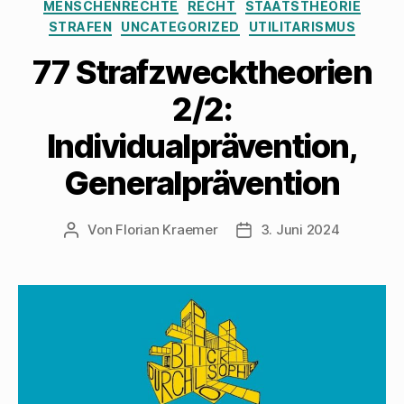
MENSCHENRECHTE
RECHT
STAATSTHEORIE
STRAFEN
UNCATEGORIZED
UTILITARISMUS
77 Strafzwecktheorien
2/2:
Individualprävention,
Generalprävention
Von
Florian Kraemer
3. Juni 2024
Beitragsautor
Veröffentlichungsdatum