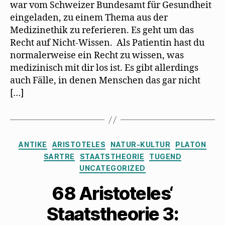
war vom Schweizer Bundesamt für Gesundheit
eingeladen, zu einem Thema aus der
Medizinethik zu referieren. Es geht um das
Recht auf Nicht-Wissen. Als Patientin hast du
normalerweise ein Recht zu wissen, was
medizinisch mit dir los ist. Es gibt allerdings
auch Fälle, in denen Menschen das gar nicht
[…]
Kategorien
ANTIKE
ARISTOTELES
NATUR-KULTUR
PLATON
SARTRE
STAATSTHEORIE
TUGEND
UNCATEGORIZED
68 Aristoteles‘
Staatstheorie 3: