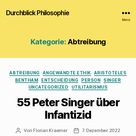
Durchblick Philosophie
Menü
Kategorie:
Abtreibung
Kategorien
ABTREIBUNG
ANGEWANDTE ETHIK
ARISTOTELES
BENTHAM
ENTSCHEIDUNG
PERSON
SINGER
UNCATEGORIZED
UTILITARISMUS
55 Peter Singer über
Infantizid
Von
Florian Kraemer
7. Dezember 2022
Beitragsautor
Veröffentlichungsdatum