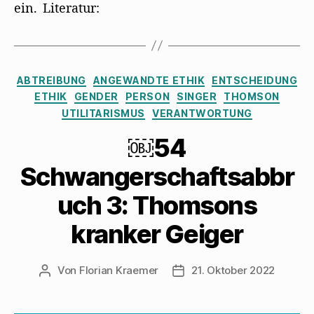
ein. Literatur:
Kategorien
ABTREIBUNG
ANGEWANDTE ETHIK
ENTSCHEIDUNG
ETHIK
GENDER
PERSON
SINGER
THOMSON
UTILITARISMUS
VERANTWORTUNG
￼54
Schwangerschaftsabbr
uch 3: Thomsons
kranker Geiger
Von
Florian Kraemer
21. Oktober 2022
Beitragsautor
Veröffentlichungsdatum