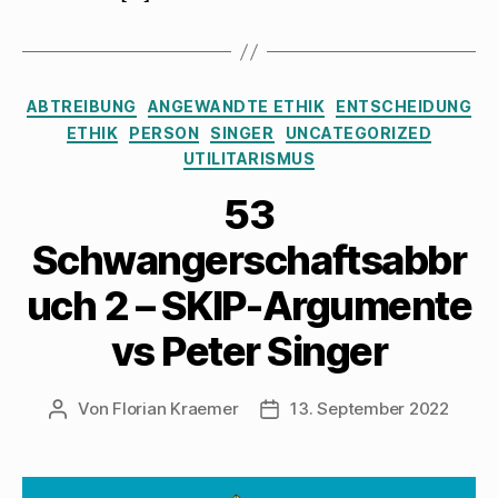
Kategorien
ABTREIBUNG
ANGEWANDTE ETHIK
ENTSCHEIDUNG
ETHIK
PERSON
SINGER
UNCATEGORIZED
UTILITARISMUS
53
Schwangerschaftsabbr
uch 2 – SKIP-Argumente
vs Peter Singer
Von
Florian Kraemer
13. September 2022
Beitragsautor
Veröffentlichungsdatum