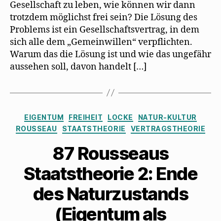
Gesellschaft zu leben, wie können wir dann
trotzdem möglichst frei sein? Die Lösung des
Problems ist ein Gesellschaftsvertrag, in dem
sich alle dem „Gemeinwillen“ verpflichten.
Warum das die Lösung ist und wie das ungefähr
aussehen soll, davon handelt […]
Kategorien
EIGENTUM
FREIHEIT
LOCKE
NATUR-KULTUR
ROUSSEAU
STAATSTHEORIE
VERTRAGSTHEORIE
87 Rousseaus
Staatstheorie 2: Ende
des Naturzustands
(Eigentum als