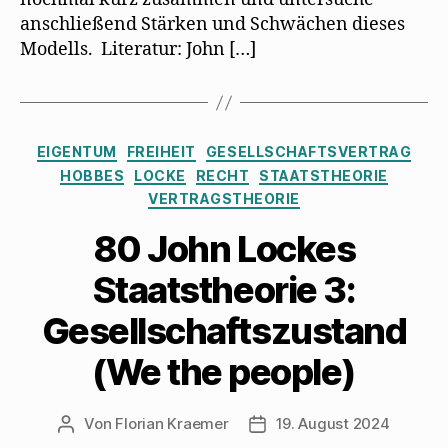
anschließend Stärken und Schwächen dieses
Modells. Literatur: John […]
Kategorien
EIGENTUM
FREIHEIT
GESELLSCHAFTSVERTRAG
HOBBES
LOCKE
RECHT
STAATSTHEORIE
VERTRAGSTHEORIE
80 John Lockes
Staatstheorie 3:
Gesellschaftszustand
(We the people)
Von
Florian Kraemer
19. August 2024
Beitragsautor
Veröffentlichungsdatum