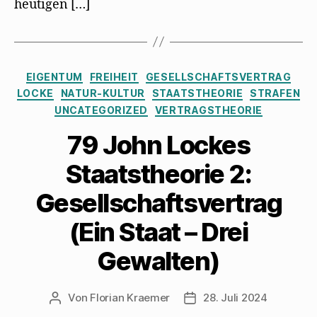
heutigen […]
Kategorien
EIGENTUM
FREIHEIT
GESELLSCHAFTSVERTRAG
LOCKE
NATUR-KULTUR
STAATSTHEORIE
STRAFEN
UNCATEGORIZED
VERTRAGSTHEORIE
79 John Lockes
Staatstheorie 2:
Gesellschaftsvertrag
(Ein Staat – Drei
Gewalten)
Von
Florian Kraemer
28. Juli 2024
Beitragsautor
Veröffentlichungsdatum