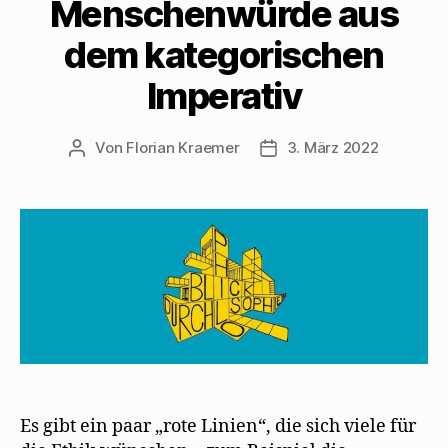
Menschenwürde aus
dem kategorischen
Imperativ
Von
Florian Kraemer
3. März 2022
Beitragsautor
Veröffentlichungsdatum
Es gibt ein paar „rote Linien“, die sich viele für