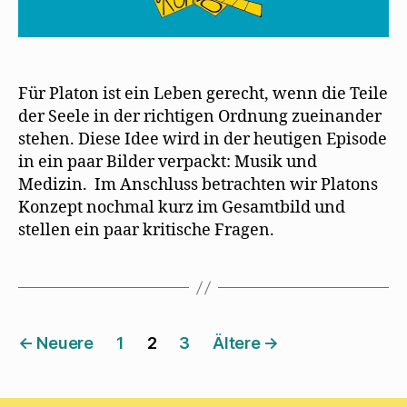
Für Platon ist ein Leben gerecht, wenn die Teile
der Seele in der richtigen Ordnung zueinander
stehen. Diese Idee wird in der heutigen Episode
in ein paar Bilder verpackt: Musik und
Medizin. Im Anschluss betrachten wir Platons
Konzept nochmal kurz im Gesamtbild und
stellen ein paar kritische Fragen.
Seitennummerierung
←
Neuere
1
2
3
Ältere
→
der