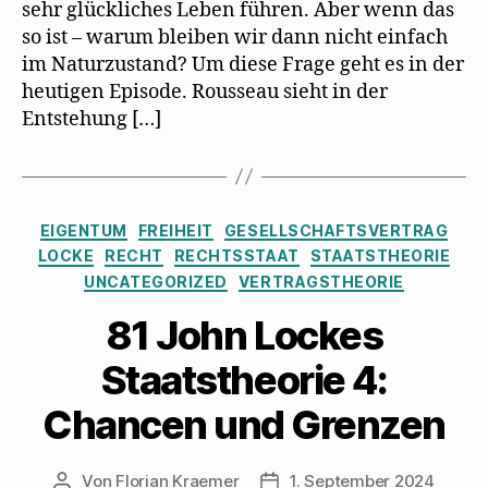
sehr glückliches Leben führen. Aber wenn das
so ist – warum bleiben wir dann nicht einfach
im Naturzustand? Um diese Frage geht es in der
heutigen Episode. Rousseau sieht in der
Entstehung […]
Kategorien
EIGENTUM
FREIHEIT
GESELLSCHAFTSVERTRAG
LOCKE
RECHT
RECHTSSTAAT
STAATSTHEORIE
UNCATEGORIZED
VERTRAGSTHEORIE
81 John Lockes
Staatstheorie 4:
Chancen und Grenzen
Von
Florian Kraemer
1. September 2024
Beitragsautor
Veröffentlichungsdatum