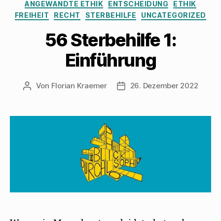
Kategorien
ANGEWANDTE ETHIK
ENTSCHEIDUNG
ETHIK
FREIHEIT
RECHT
STERBEHILFE
UNCATEGORIZED
56 Sterbehilfe 1:
Einführung
Von
Florian Kraemer
26. Dezember 2022
Beitragsautor
Veröffentlichungsdatum