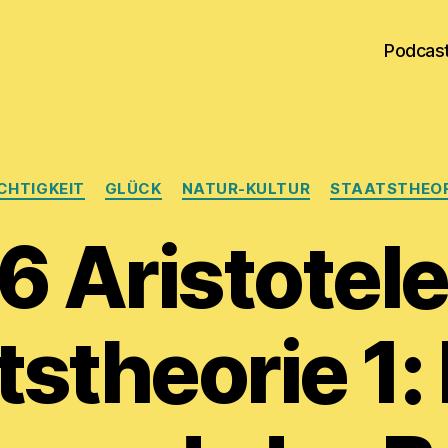
Podcas
Kategorien
CHTIGKEIT
GLÜCK
NATUR-KULTUR
STAATSTHEOR
6 Aristotele
tstheorie 1: