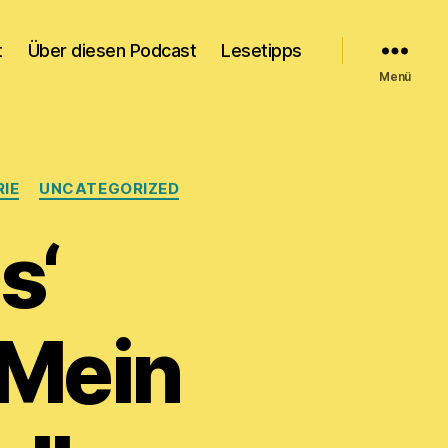
t
Über diesen Podcast
Lesetipps
Menü
IE
UNCATEGORIZED
s‘
 Mein