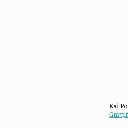
Kai P
Gurtpf