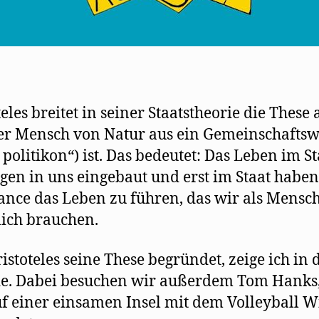
eles breitet in seiner Staatstheorie die These 
er Mensch von Natur aus ein Gemeinschafts
 politikon“) ist. Das bedeutet: Das Leben im Sta
gen in uns eingebaut und erst im Staat haben
ance das Leben zu führen, das wir als Mensc
lich brauchen.
istoteles seine These begründet, zeige ich in 
e. Dabei besuchen wir außerdem Tom Hanks,
uf einer einsamen Insel mit dem Volleyball W