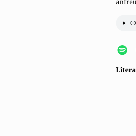
anfreu
Litera