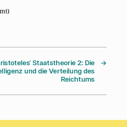
amt)
ristoteles‘ Staatstheorie 2: Die
→
ligenz und die Verteilung des
Reichtums