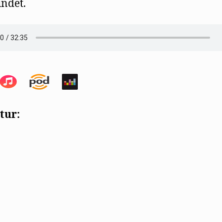
ndet.
tur: