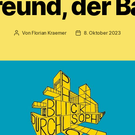
reund, der Ba
Von
Florian Kraemer
8. Oktober 2023
Beitragsautor
Veröffentlichungsdatum