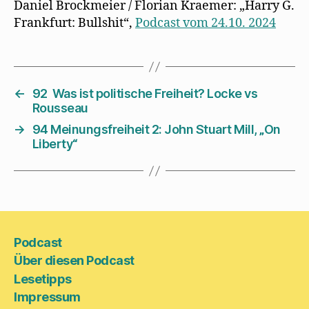
Daniel Brockmeier / Florian Kraemer: „Harry G.
Frankfurt: Bullshit“,
Podcast vom 24.10. 2024
←
92 Was ist politische Freiheit? Locke vs
Rousseau
→
94 Meinungsfreiheit 2: John Stuart Mill, „On
Liberty“
Podcast
Über diesen Podcast
Lesetipps
Impressum